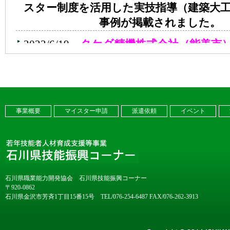
事業概要
マイスター申請
派遣依頼
イベント
石川県職業能力開発協会 石川県技能振興コーナー
〒920-0862
石川県金沢市芳斉1丁目15番15号 TEL/076-254-6487 FAX/076-262-3913